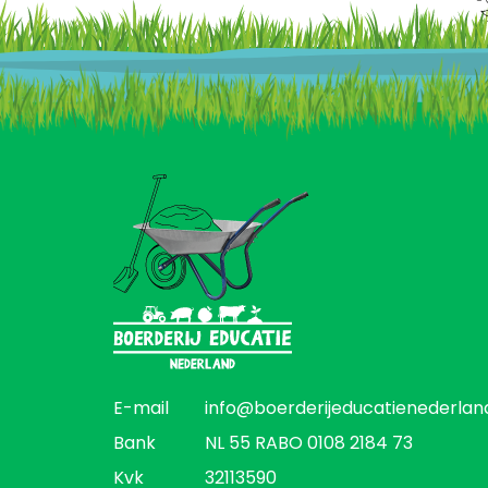
E-mail
info@boerderijeducatienederland
Bank
NL 55 RABO 0108 2184 73
Kvk
32113590