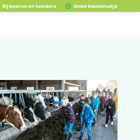
Bij boeren en tuinders
Uniek klassenuitje