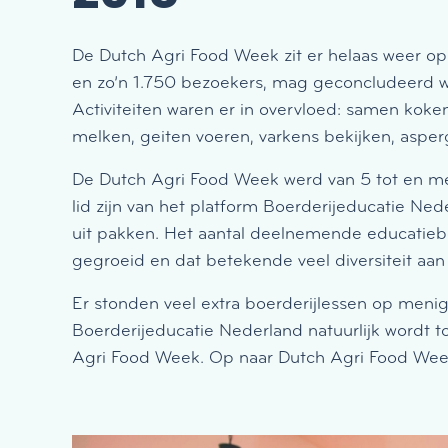
De Dutch Agri Food Week zit er helaas weer o
en zo’n 1.750 bezoekers, mag geconcludeerd wo
Activiteiten waren er in overvloed: samen kok
melken, geiten voeren, varkens bekijken, aspe
De Dutch Agri Food Week werd van 5 tot en m
lid zijn van het platform Boerderijeducatie Ne
uit pakken. Het aantal deelnemende educatiebo
gegroeid en dat betekende veel diversiteit aan l
Er stonden veel extra boerderijlessen op meni
Boerderijeducatie Nederland natuurlijk wordt t
Agri Food Week. Op naar Dutch Agri Food Wee