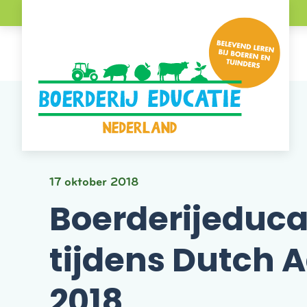
Plan je bezoek
17 oktober 2018
Boerderijeducat
tijdens Dutch 
2018